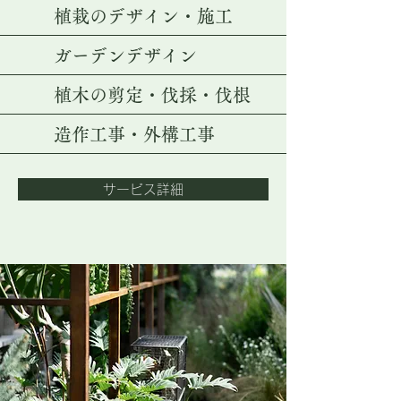
​植栽のデザイン・施工
ガーデンデザイン
​植木の剪定・伐採・伐根
​造作工事・外構工事
サービス詳細