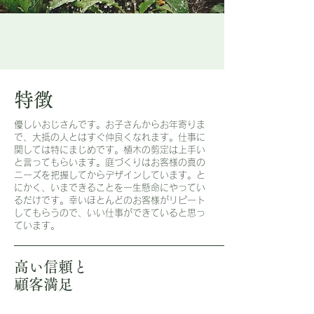
特徴
​優しいおじさんです。お子さんからお年寄りま
で、大抵の人とはすぐ仲良くなれます。仕事に
関しては特にまじめです。植木の剪定は上手い
と言ってもらいます。庭づくりはお客様の真の
ニーズを把握してからデザインしています。と
にかく、いまできることを一生懸命にやってい
るだけです。幸いほとんどのお客様がリピート
してもらうので、いい仕事ができていると思っ
ています。
高い信頼と
​顧客満足