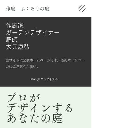
作庭 ふくろうの庭
作庭家
ガーデンデザイナー
庭師
大元康弘
当サイトは公式ホームページです。偽のホームペー
ジにご注意ください。
Googleマップを見る
プロが
デザインする
​あなたの庭